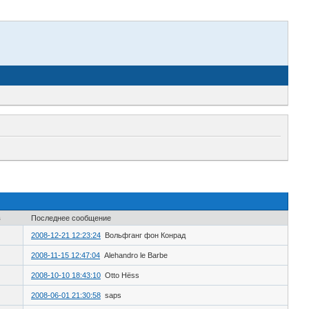
в
Последнее сообщение
2008-12-21 12:23:24
Вольфганг фон Конрад
2008-11-15 12:47:04
Alehandro le Barbe
2008-10-10 18:43:10
Otto Нёss
2008-06-01 21:30:58
saps