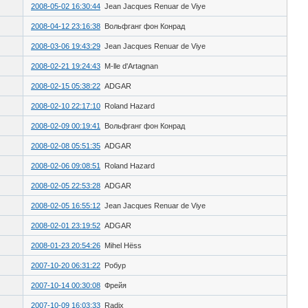
2008-05-02 16:30:44
Jean Jacques Renuar de Viye
2008-04-12 23:16:38
Вольфганг фон Конрад
2008-03-06 19:43:29
Jean Jacques Renuar de Viye
2008-02-21 19:24:43
M-lle d'Artagnan
2008-02-15 05:38:22
ADGAR
2008-02-10 22:17:10
Roland Hazard
2008-02-09 00:19:41
Вольфганг фон Конрад
2008-02-08 05:51:35
ADGAR
2008-02-06 09:08:51
Roland Hazard
2008-02-05 22:53:28
ADGAR
2008-02-05 16:55:12
Jean Jacques Renuar de Viye
2008-02-01 23:19:52
ADGAR
2008-01-23 20:54:26
Mihel Нёss
2007-10-20 06:31:22
Робур
2007-10-14 00:30:08
Фрейя
2007-10-09 16:03:33
Radix