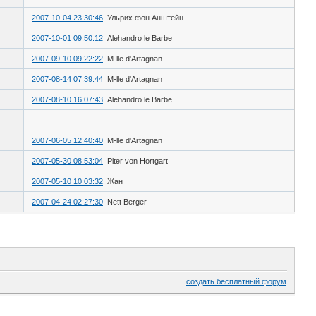
2007-10-04 23:30:46
Ульрих фон Анштейн
2007-10-01 09:50:12
Alehandro le Barbe
2007-09-10 09:22:22
M-lle d'Artagnan
2007-08-14 07:39:44
M-lle d'Artagnan
2007-08-10 16:07:43
Alehandro le Barbe
2007-06-05 12:40:40
M-lle d'Artagnan
2007-05-30 08:53:04
Piter von Hortgart
2007-05-10 10:03:32
Жан
2007-04-24 02:27:30
Nett Berger
создать бесплатный форум