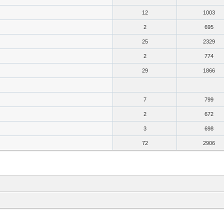
12
1003
2
695
25
2329
2
774
29
1866
7
799
2
672
3
698
72
2906