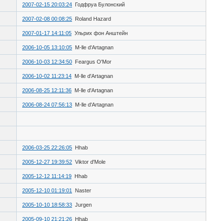
2007-02-15 20:03:24
Годфруа Булонский
2007-02-08 00:08:25
Roland Hazard
2007-01-17 14:11:05
Ульрих фон Анштейн
2006-10-05 13:10:05
M-lle d'Artagnan
2006-10-03 12:34:50
Feargus O'Mor
2006-10-02 11:23:14
M-lle d'Artagnan
2006-08-25 12:11:36
M-lle d'Artagnan
2006-08-24 07:56:13
M-lle d'Artagnan
2006-03-25 22:26:05
Hhab
2005-12-27 19:39:52
Viktor d'Mole
2005-12-12 11:14:19
Hhab
2005-12-10 01:19:01
Naster
2005-10-10 18:58:33
Jurgen
2005-09-10 21:21:26
Hhab