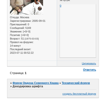
за бугра.
0
Откуда:
Москва
Зарегистрирован
: 2005-09-01
Приглашений:
0
Сообщений:
5169
Уважение:
[+0/-0]
Позитив:
[+0/-0]
Возраст:
51
[1975-03-03]
Провел на форуме:
14 минут
Последний визит:
2023-07-11 00:52:22
Цитировать
Ответить
Страница:
1
»
Форум Ордена Северного Храма
»
Технический форум
»
Декодировка шрифта
создать бесплатный форум