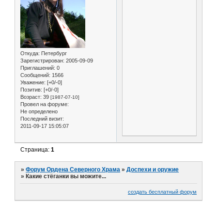
Откуда:
Петербург
Зарегистрирован
: 2005-09-09
Приглашений:
0
Сообщений:
1566
Уважение:
[+0/-0]
Позитив:
[+0/-0]
Возраст:
39
[1987-07-10]
Провел на форуме:
Не определено
Последний визит:
2011-09-17 15:05:07
Страница:
1
»
Форум Ордена Северного Храма
»
Доспехи и оружие
»
Какие стёганки вы можите...
создать бесплатный форум