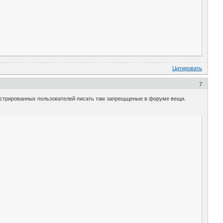
Цитировать
7
егистрированных пользователей писать там запрещщеные в форуме вещи.