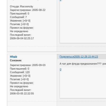
Откуда:
Racooncity
Зарегистрирован
: 2005-08-22
Приглашений:
0
Сообщений:
7
Уважение:
[+0/-0]
Позитив:
[+0/-0]
Провел на форуме:
Не определено
Последний визит:
2009-09-04 02:25:17
Hhab
Поделиться
2005-12-28 15:44:23
Союзник
А чат для флуда предназначен??? :po
Зарегистрирован
: 2005-09-03
Приглашений:
0
0
Сообщений:
120
Уважение:
[+0/-0]
Позитив:
[+0/-0]
Провел на форуме:
Не определено
Последний визит:
2008-03-05 22:22:55