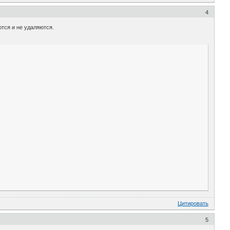
4
тся и не удаляются.
Цитировать
5