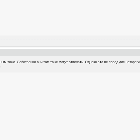
нным тоже. Собственно они там тоже могут отвечать. Однако это не повод для незар
!