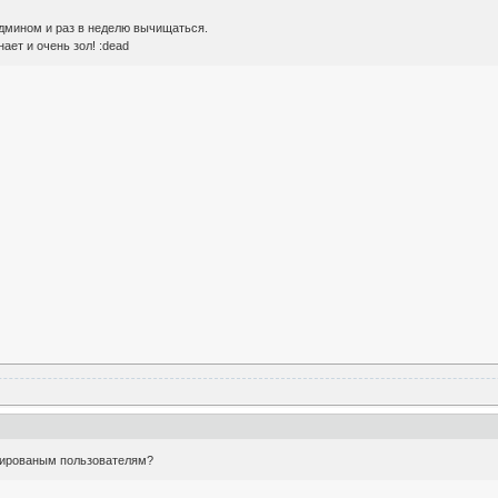
админом и раз в неделю вычищаться.
ает и очень зол! :dead
трированым пользователям?