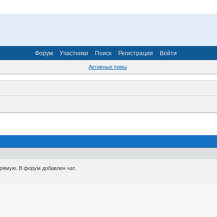
Форум
Участники
Поиск
Регистрация
Войти
Активные темы
рямую. В форум добавлен чат.