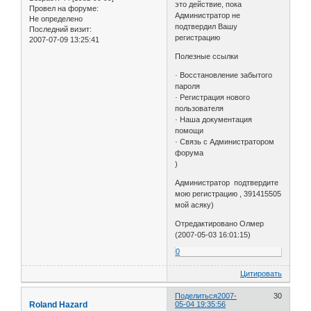
это действие, пока
Провел на форуме:
Администратор не
Не определено
подтвердил Вашу
Последний визит:
регистрацию
2007-07-09 13:25:41
Полезные ссылки
· Восстановление забытого
пароля
· Регистрация нового
пользователя
· Наша документация
помощи
· Связь с Администратором
форума
)
Администратор подтвердите
мою регистрацию , 391415505
мой асяку)
Отредактировано Олмер
(2007-05-03 16:01:15)
0
Цитировать
Поделиться
2007-
30
Roland Hazard
05-04 19:35:56