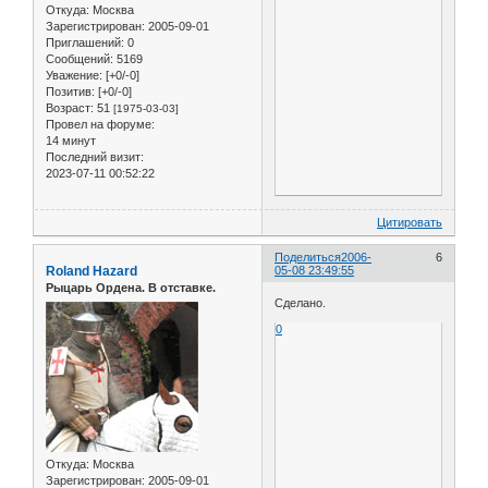
Откуда:
Москва
Зарегистрирован
: 2005-09-01
Приглашений:
0
Сообщений:
5169
Уважение:
[+0/-0]
Позитив:
[+0/-0]
Возраст:
51
[1975-03-03]
Провел на форуме:
14 минут
Последний визит:
2023-07-11 00:52:22
Цитировать
Поделиться
2006-
6
Roland Hazard
05-08 23:49:55
Рыцарь Ордена. В отставке.
Сделано.
0
Откуда:
Москва
Зарегистрирован
: 2005-09-01