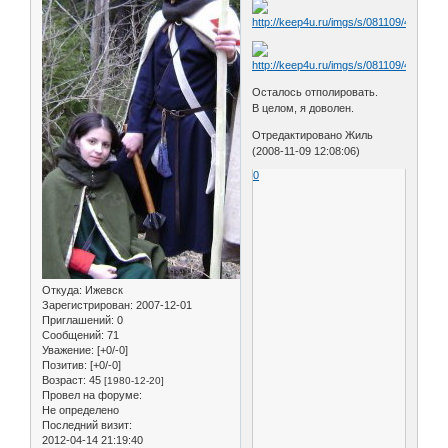
Осталось отполировать.
В целом, я доволен.
Отредактировано Жиль
(2008-11-09 12:08:06)
0
Откуда:
Ижевск
Зарегистрирован
: 2007-12-01
Приглашений:
0
Сообщений:
71
Уважение:
[+0/-0]
Позитив:
[+0/-0]
Возраст:
45
[1980-12-20]
Провел на форуме:
Не определено
Последний визит:
2012-04-14 21:19:40