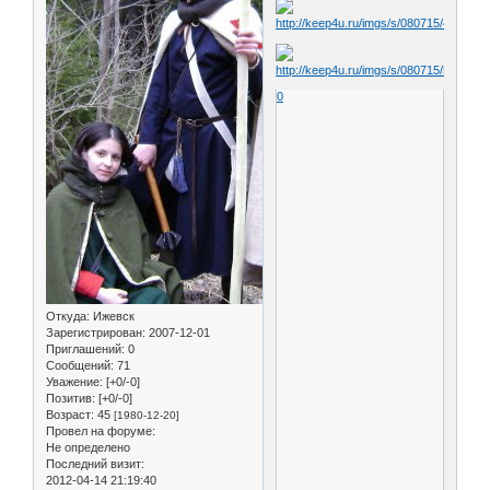
0
Откуда:
Ижевск
Зарегистрирован
: 2007-12-01
Приглашений:
0
Сообщений:
71
Уважение:
[+0/-0]
Позитив:
[+0/-0]
Возраст:
45
[1980-12-20]
Провел на форуме:
Не определено
Последний визит:
2012-04-14 21:19:40