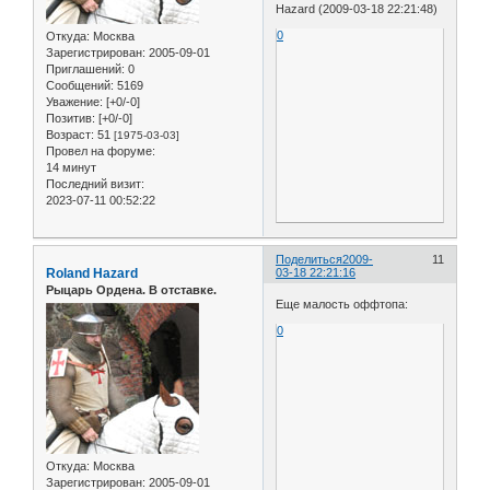
Hazard (2009-03-18 22:21:48)
0
Откуда:
Москва
Зарегистрирован
: 2005-09-01
Приглашений:
0
Сообщений:
5169
Уважение:
[+0/-0]
Позитив:
[+0/-0]
Возраст:
51
[1975-03-03]
Провел на форуме:
14 минут
Последний визит:
2023-07-11 00:52:22
Поделиться
2009-
11
Roland Hazard
03-18 22:21:16
Рыцарь Ордена. В отставке.
Еще малость оффтопа:
0
Откуда:
Москва
Зарегистрирован
: 2005-09-01