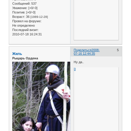
Сообщений:
537
Уважение:
[+0/-0]
Позитив:
[+0/-0]
Возраст:
36
[1989-12-28]
Провел на форуме:
Не определено
Последний визит:
2010-07-18 16:24:31
Поделиться
2008-
5
Жиль
07-16 12:44:35
Рыцарь Ордена
Ну да..
0