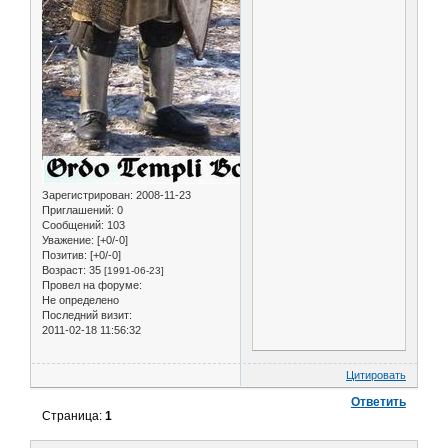
Зарегистрирован
: 2008-11-23
Приглашений:
0
Сообщений:
103
Уважение:
[+0/-0]
Позитив:
[+0/-0]
Возраст:
35
[1991-06-23]
Провел на форуме:
Не определено
Последний визит:
2011-02-18 11:56:32
Цитировать
Ответить
Страница:
1