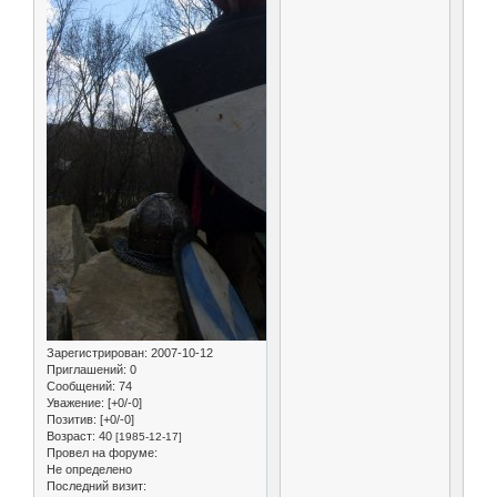
Зарегистрирован
: 2007-10-12
Приглашений:
0
Сообщений:
74
Уважение:
[+0/-0]
Позитив:
[+0/-0]
Возраст:
40
[1985-12-17]
Провел на форуме:
Не определено
Последний визит: