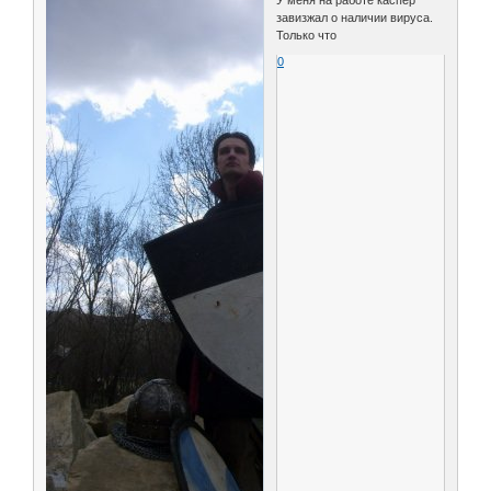
У меня на работе каспер
завизжал о наличии вируса.
Только что
0