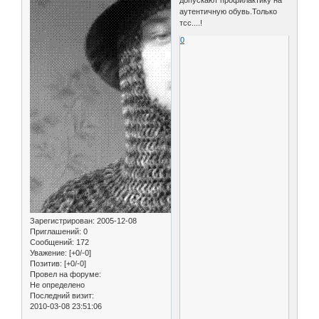
допускают профилактику на
аутентичную обувь.Только
тсс....!
0
Зарегистрирован
: 2005-12-08
Приглашений:
0
Сообщений:
172
Уважение:
[+0/-0]
Позитив:
[+0/-0]
Провел на форуме:
Не определено
Последний визит:
2010-03-08 23:51:06