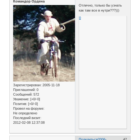
Командор Ордена
Отлично, только бы узнать
как там все в нутри???)))
0
Зарегистрирован
: 2005-11-18
Приглашений:
0
Сообщений:
572
Уважение:
[+0/-0]
Позитив:
[+0/-0]
Провел на форуме:
Не определено
Последний визит:
2012-02-08 12:37:08
Поделиться
2006-
47