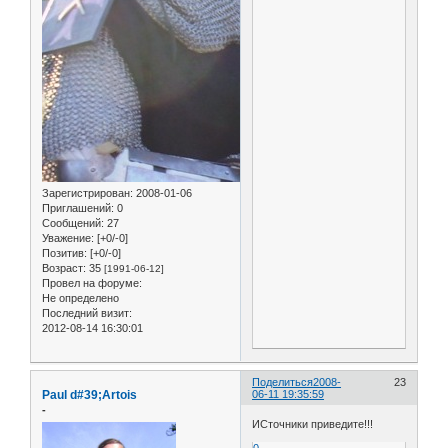
Зарегистрирован
: 2008-01-06
Приглашений:
0
Сообщений:
27
Уважение:
[+0/-0]
Позитив:
[+0/-0]
Возраст:
35
[1991-06-12]
Провел на форуме:
Не определено
Последний визит:
2012-08-14 16:30:01
Поделиться
2008-
23
Paul d#39;Artois
06-11 19:35:59
-
ИСточники приведите!!!
0