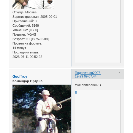
Откуда:
Москва
Зарегистрирован
: 2005-09-01
Приглашений:
0
Сообщений:
5169
Уважение:
[+0/-0]
Позитив:
[+0/-0]
Возраст:
51
[1975-03-03]
Провел на форуме:
14 минут
Последний визит:
2023-07-11 00:52:22
Поделиться
2007-
4
Geoffroy
12-29 09:07:44
Командор Ордена
Уже списались;-)
0