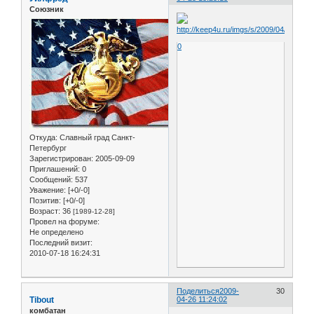
Союзник
0
Откуда:
Славный град Санкт-
Петербург
Зарегистрирован
: 2005-09-09
Приглашений:
0
Сообщений:
537
Уважение:
[+0/-0]
Позитив:
[+0/-0]
Возраст:
36
[1989-12-28]
Провел на форуме:
Не определено
Последний визит:
2010-07-18 16:24:31
Поделиться
2009-
30
Tibout
04-26 11:24:02
комбатан