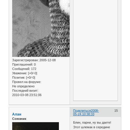
Зарегистрирован
: 2005-12-08
Приглашений:
0
Сообщений:
172
Уважение:
[+0/-0]
Позитив:
[+0/-0]
Провел на форуме:
Не определено
Последний визит:
2010-03-08 23:51:06
Поделиться
2008-
15
Алан
05-24 10:38:33
Союзник
Блин, парни, ну вы даете!
Этот шлемак в середине