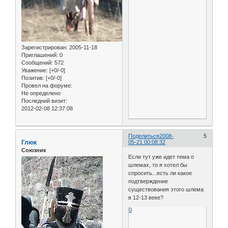
Зарегистрирован
: 2005-11-18
Приглашений:
0
Сообщений:
572
Уважение:
[+0/-0]
Позитив:
[+0/-0]
Провел на форуме:
Не определено
Последний визит:
2012-02-08 12:37:08
Поделиться
2008-
5
Глюк
05-21 00:08:32
Союзник
Если тут уже идет тема о
шлемах, то я хотел бы
спросить...есть ли какое
подтверждение
существования этого шлема
в 12-13 веке?
0