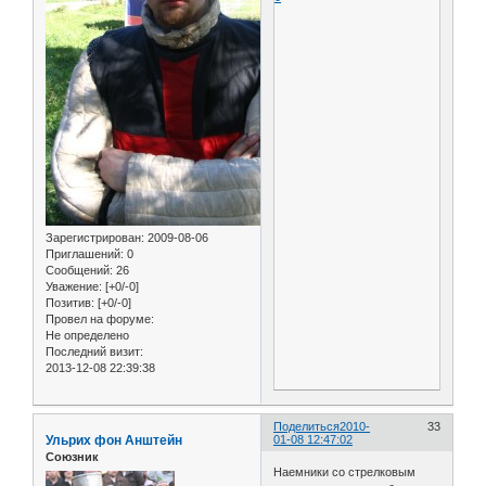
Зарегистрирован
: 2009-08-06
Приглашений:
0
Сообщений:
26
Уважение:
[+0/-0]
Позитив:
[+0/-0]
Провел на форуме:
Не определено
Последний визит:
2013-12-08 22:39:38
Поделиться
2010-
33
Ульрих фон Анштейн
01-08 12:47:02
Союзник
Наемники со стрелковым