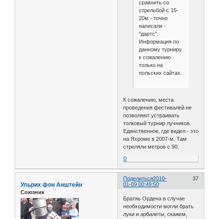
сравнить со
стрельбой с 15-
20м - точно
написали -
"дартс".
Информация по
данному турниру
к сожалению
только на
польских сайтах.
К сожалению, места
проведения фестивалей не
позволяют устраивать
толковый турнир лучников.
Единственное, где видел - это
на Яхроме в 2007-м. Там
стреляли метров с 90.
0
Поделиться
2010-
37
Ульрих фон Анштейн
01-09 00:49:50
Союзник
Братяь Ордена в случае
необходимости могли брать
луки и арбалеты, скажем,