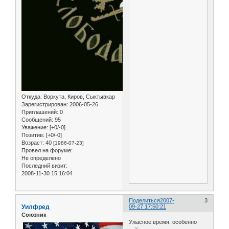
Откуда:
Воркута, Киров, Сыктывкар
Зарегистрирован
: 2006-05-26
Приглашений:
0
Сообщений:
95
Уважение:
[+0/-0]
Позитив:
[+0/-0]
Возраст:
40
[1986-07-23]
Провел на форуме:
Не определено
Последний визит:
2008-11-30 15:16:04
Поделиться
2007-
3
Уилфред
09-27 17:50:21
Союзник
Ужасное время, особенно