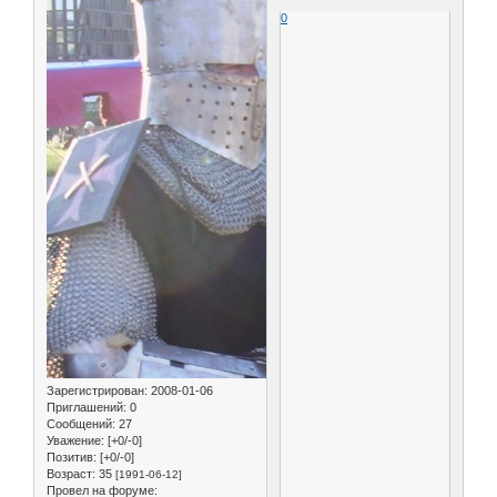
0
Зарегистрирован
: 2008-01-06
Приглашений:
0
Сообщений:
27
Уважение:
[+0/-0]
Позитив:
[+0/-0]
Возраст:
35
[1991-06-12]
Провел на форуме: