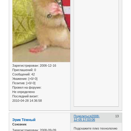
Зарегистрирован
: 2006-12-16
Приглашений:
0
Сообщений:
42
Уважение:
[+0/-0]
Позитив:
[+0/-0]
Провел на форуме:
Не определено
Последний визит:
2010-04-28 14:36:58
Поделиться
2008-
13
Эрик Тёмный
12-05 17:03:06
Союзник
Подскажите плиз технологию
Зарегистрирован
: 2008-09-09