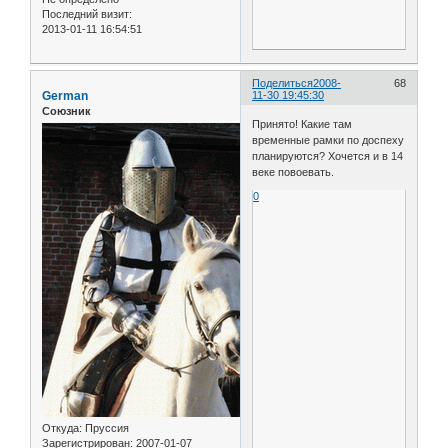
Последний визит:
2013-01-11 16:54:51
Поделиться
2008-
68
German
11-30 19:45:30
Союзник
Принято! Какие там
временные рамки по доспеху
планируются? Хочется и в 14
веке повоевать.
0
Откуда:
Пруссия
Зарегистрирован
: 2007-01-07