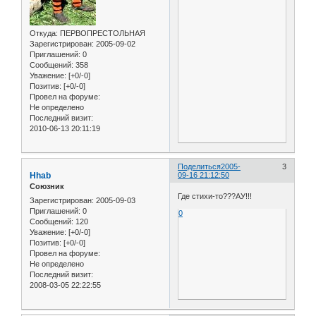
Откуда:
ПЕРВОПРЕСТОЛЬНАЯ
Зарегистрирован
: 2005-09-02
Приглашений:
0
Сообщений:
358
Уважение:
[+0/-0]
Позитив:
[+0/-0]
Провел на форуме:
Не определено
Последний визит:
2010-06-13 20:11:19
Поделиться
2005-
3
Hhab
09-16 21:12:50
Союзник
Где стихи-то???АУ!!!
Зарегистрирован
: 2005-09-03
Приглашений:
0
0
Сообщений:
120
Уважение:
[+0/-0]
Позитив:
[+0/-0]
Провел на форуме:
Не определено
Последний визит:
2008-03-05 22:22:55