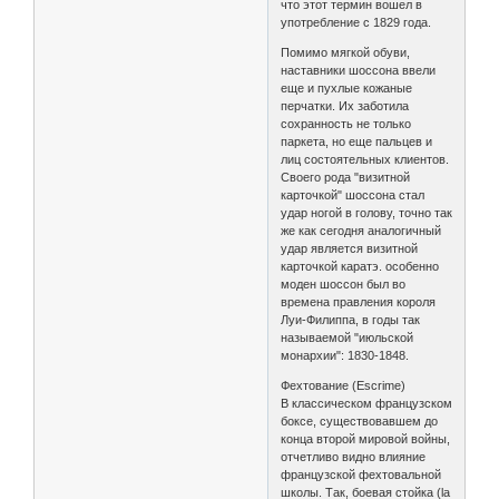
что этот термин вошел в
употребление с 1829 года.
Помимо мягкой обуви,
наставники шоссона ввели
еще и пухлые кожаные
перчатки. Их заботила
сохранность не только
паркета, но еще пальцев и
лиц состоятельных клиентов.
Своего рода "визитной
карточкой" шоссона стал
удар ногой в голову, точно так
же как сегодня аналогичный
удар является визитной
карточкой каратэ. особенно
моден шоссон был во
времена правления короля
Луи-Филиппа, в годы так
называемой "июльской
монархии": 1830-1848.
Фехтование (Escrime)
В классическом французском
боксе, существовавшем до
конца второй мировой войны,
отчетливо видно влияние
французской фехтовальной
школы. Так, боевая стойка (la