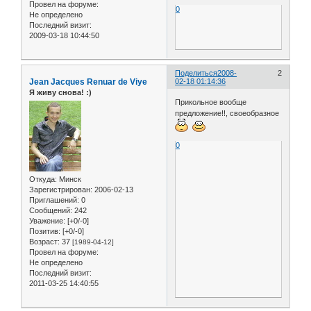
Провел на форуме:
0
Не определено
Последний визит:
2009-03-18 10:44:50
Поделиться
2008-
2
Jean Jacques Renuar de Viye
02-18 01:14:36
Я живу снова! :)
Прикольное вообще
предложение!!, своеобразное
0
Откуда:
Минск
Зарегистрирован
: 2006-02-13
Приглашений:
0
Сообщений:
242
Уважение:
[+0/-0]
Позитив:
[+0/-0]
Возраст:
37
[1989-04-12]
Провел на форуме:
Не определено
Последний визит:
2011-03-25 14:40:55