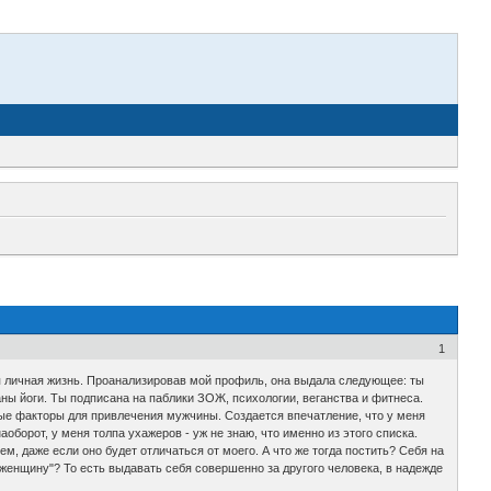
1
оя личная жизнь. Проанализировав мой профиль, она выдала следующее: ты
ны йоги. Ты подписана на паблики ЗОЖ, психологии, веганства и фитнеса.
ные факторы для привлечения мужчины. Создается впечатление, что у меня
оборот, у меня толпа ухажеров - уж не знаю, что именно из этого списка.
м, даже если оно будет отличаться от моего. А что же тогда постить? Себя на
женщину"? То есть выдавать себя совершенно за другого человека, в надежде