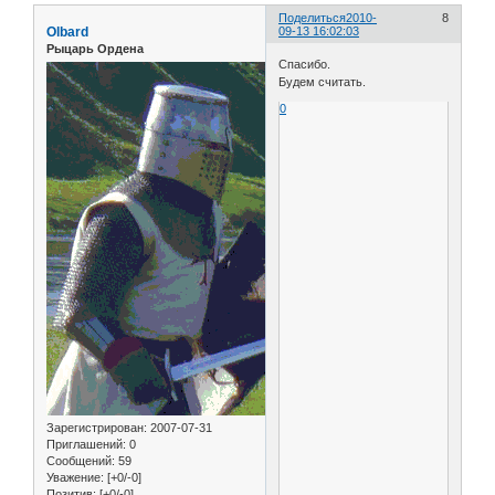
Поделиться
2010-
8
Olbard
09-13 16:02:03
Рыцарь Ордена
Спасибо.
Будем считать.
0
Зарегистрирован
: 2007-07-31
Приглашений:
0
Сообщений:
59
Уважение:
[+0/-0]
Позитив:
[+0/-0]