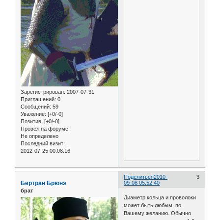
Зарегистрирован
: 2007-07-31
Приглашений:
0
Сообщений:
59
Уважение:
[+0/-0]
Позитив:
[+0/-0]
Провел на форуме:
Не определено
Последний визит:
2012-07-25 00:08:16
Поделиться
2010-
3
Бертран Брюнэ
09-08 05:52:40
брат
Диаметр кольца и проволоки
может быть любым, по
Вашему желанию. Обычно