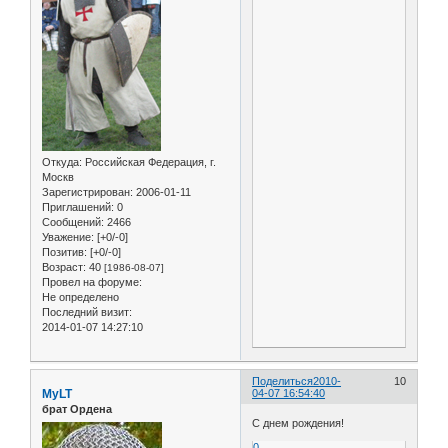
Откуда:
Российская Федерация, г.
Москв
Зарегистрирован
: 2006-01-11
Приглашений:
0
Сообщений:
2466
Уважение:
[+0/-0]
Позитив:
[+0/-0]
Возраст:
40
[1986-08-07]
Провел на форуме:
Не определено
Последний визит:
2014-01-07 14:27:10
Поделиться
2010-
10
MyLT
04-07 16:54:40
брат Ордена
С днем рождения!
0