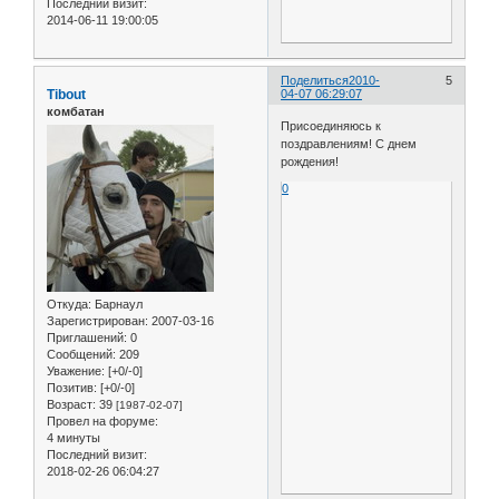
Последний визит:
2014-06-11 19:00:05
Поделиться
2010-
5
Tibout
04-07 06:29:07
комбатан
Присоединяюсь к
поздравлениям! С днем
рождения!
0
Откуда:
Барнаул
Зарегистрирован
: 2007-03-16
Приглашений:
0
Сообщений:
209
Уважение:
[+0/-0]
Позитив:
[+0/-0]
Возраст:
39
[1987-02-07]
Провел на форуме:
4 минуты
Последний визит:
2018-02-26 06:04:27