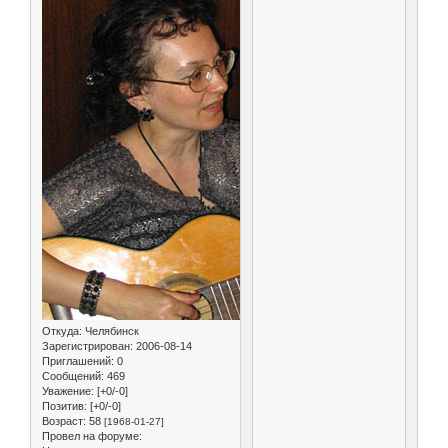
Откуда:
Челябинск
Зарегистрирован
: 2006-08-14
Приглашений:
0
Сообщений:
469
Уважение:
[+0/-0]
Позитив:
[+0/-0]
Возраст:
58
[1968-01-27]
Провел на форуме: