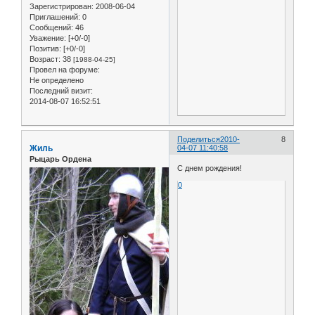
Зарегистрирован
: 2008-06-04
Приглашений:
0
Сообщений:
46
Уважение:
[+0/-0]
Позитив:
[+0/-0]
Возраст:
38
[1988-04-25]
Провел на форуме:
Не определено
Последний визит:
2014-08-07 16:52:51
Поделиться
2010-
8
Жиль
04-07 11:40:58
Рыцарь Ордена
С днем рождения!
0