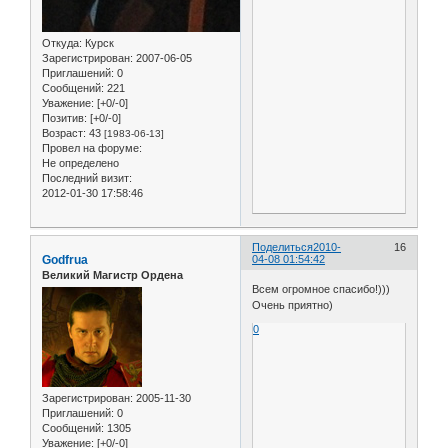
Откуда:
Курск
Зарегистрирован
: 2007-06-05
Приглашений:
0
Сообщений:
221
Уважение:
[+0/-0]
Позитив:
[+0/-0]
Возраст:
43
[1983-06-13]
Провел на форуме:
Не определено
Последний визит:
2012-01-30 17:58:46
Поделиться
2010-
16
Godfrua
04-08 01:54:42
Великий Магистр Ордена
Всем огромное спасибо!)))
Очень приятно)
0
Зарегистрирован
: 2005-11-30
Приглашений:
0
Сообщений:
1305
Уважение:
[+0/-0]