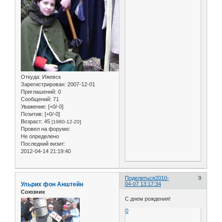
Откуда:
Ижевск
Зарегистрирован
: 2007-12-01
Приглашений:
0
Сообщений:
71
Уважение:
[+0/-0]
Позитив:
[+0/-0]
Возраст:
45
[1980-12-20]
Провел на форуме:
Не определено
Последний визит:
2012-04-14 21:19:40
Поделиться
2010-
9
Ульрих фон Анштейн
04-07 13:17:34
Союзник
С днем рождения!
0