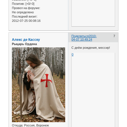
Позитив:
[+0/-0]
Провел на форуме:
Не определено
Последний визит:
2012-07-25 00:08:16
Поделиться
2010-
7
Алекс де Касску
04-07 10:49:24
Рыцарь Ордена
С днём рождения, мессир!
0
Откуда:
Россия, Воронеж