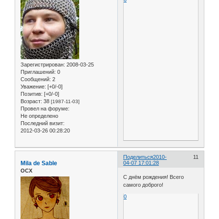
Зарегистрирован
: 2008-03-25
Приглашений:
0
Сообщений:
2
Уважение:
[+0/-0]
Позитив:
[+0/-0]
Возраст:
38
[1987-11-03]
Провел на форуме:
Не определено
Последний визит:
2012-03-26 00:28:20
Поделиться
2010-
11
Mila de Sable
04-07 17:01:28
ОСХ
С днём рождения! Всего
самого доброго!
0