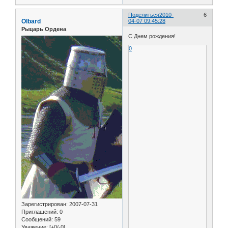
Поделиться
2010-
6
Olbard
04-07 09:45:28
Рыцарь Ордена
С Днем рождения!
0
Зарегистрирован
: 2007-07-31
Приглашений:
0
Сообщений:
59
Уважение:
[+0/-0]