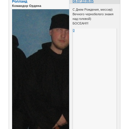
Ролланд
04-07 22:05:05
Командор Ордена
С Днем Рождения, мессир)
Вечного чернобелого знамя
над головой)
БОСЕАН!!!
0