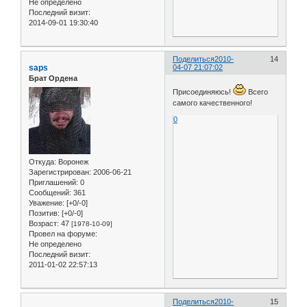
Не определено
Последний визит:
2014-09-01 19:30:40
Поделиться
2010-
14
saps
04-07 21:07:02
Брат Ордена
Присоединяюсь!
Всего
самого качественного!
0
Откуда:
Воронеж
Зарегистрирован
: 2006-06-21
Приглашений:
0
Сообщений:
361
Уважение:
[+0/-0]
Позитив:
[+0/-0]
Возраст:
47
[1978-10-09]
Провел на форуме:
Не определено
Последний визит:
2011-01-02 22:57:13
Поделиться
2010-
15