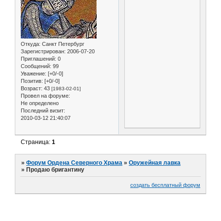
Откуда:
Санкт Петербург
Зарегистрирован
: 2006-07-20
Приглашений:
0
Сообщений:
99
Уважение:
[+0/-0]
Позитив:
[+0/-0]
Возраст:
43
[1983-02-01]
Провел на форуме:
Не определено
Последний визит:
2010-03-12 21:40:07
Страница:
1
»
Форум Ордена Северного Храма
»
Оружейная лавка
»
Продаю бригантину
создать бесплатный форум