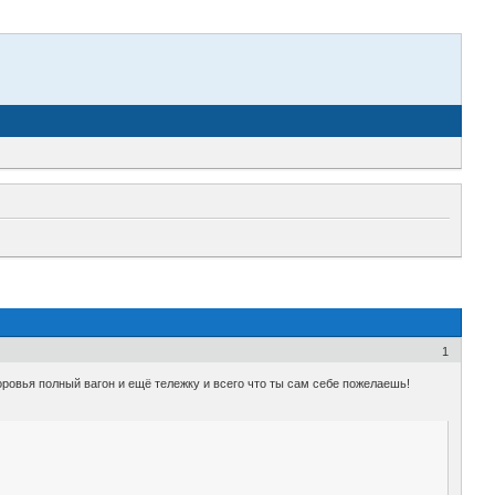
1
оровья полный вагон и ещё тележку и всего что ты сам себе пожелаешь!