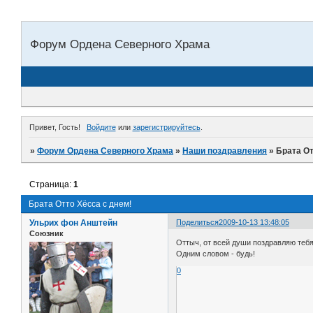
Форум Ордена Северного Храма
Привет, Гость!
Войдите
или
зарегистрируйтесь
.
»
Форум Ордена Северного Храма
»
Наши поздравления
»
Брата От
Страница:
1
Брата Отто Хёсса с днем!
Ульрих фон Анштейн
Поделиться
2009-10-13 13:48:05
Союзник
Оттыч, от всей души поздравляю тебя
Одним словом - будь!
0