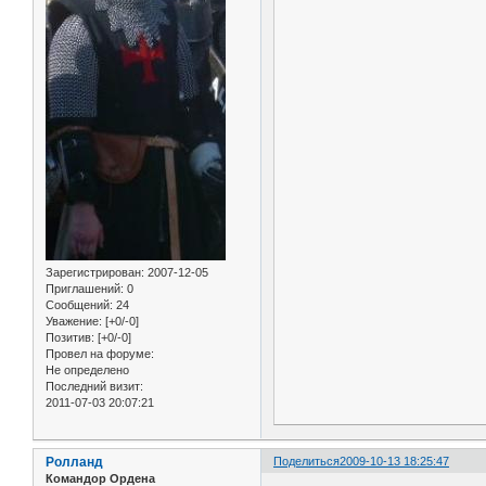
Зарегистрирован
: 2007-12-05
Приглашений:
0
Сообщений:
24
Уважение:
[+0/-0]
Позитив:
[+0/-0]
Провел на форуме:
Не определено
Последний визит:
2011-07-03 20:07:21
Ролланд
Поделиться
2009-10-13 18:25:47
Командор Ордена