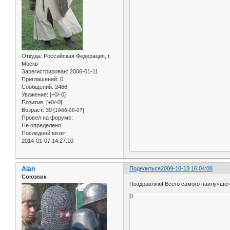
Откуда:
Российская Федерация, г.
Москв
Зарегистрирован
: 2006-01-11
Приглашений:
0
Сообщений:
2466
Уважение:
[+0/-0]
Позитив:
[+0/-0]
Возраст:
39
[1986-08-07]
Провел на форуме:
Не определено
Последний визит:
2014-01-07 14:27:10
Alan
Поделиться
2009-10-13 16:04:08
Союзник
Поздравляю! Всего самого наилучшего
0