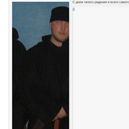
С днем твоего рждения и всего самог
0