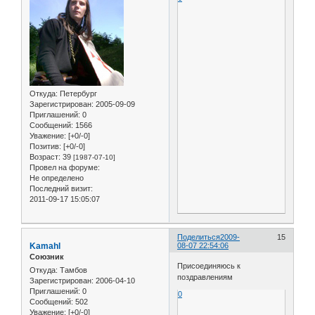
Откуда:
Петербург
Зарегистрирован
: 2005-09-09
Приглашений:
0
Сообщений:
1566
Уважение:
[+0/-0]
Позитив:
[+0/-0]
Возраст:
39
[1987-07-10]
Провел на форуме:
Не определено
Последний визит:
2011-09-17 15:05:07
Поделиться
2009-
15
Kamahl
08-07 22:54:06
Союзник
Присоединяюсь к
Откуда:
Тамбов
поздравлениям
Зарегистрирован
: 2006-04-10
Приглашений:
0
0
Сообщений:
502
Уважение:
[+0/-0]