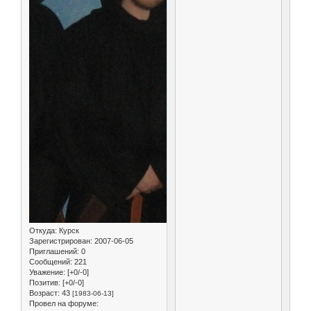
Откуда:
Курск
Зарегистрирован
: 2007-06-05
Приглашений:
0
Сообщений:
221
Уважение:
[+0/-0]
Позитив:
[+0/-0]
Возраст:
43
[1983-06-13]
Провел на форуме: