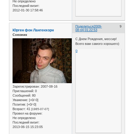
Не определено
Последний визит:
2012-01-30 17:58:46
Поделиться
2009-
9
Юрген фон Лангенхорн
08-04 01:22:53
Союзник
С Днем Рождения, мессир!
Всего вам самого хорошего)
0
Зарегистрирован
: 2007-08-16
Приглашений:
0
Сообщений:
80
Уважение:
[+0/-0]
Позитив:
[+0/-0]
Возраст:
41
[1985-07-07]
Провел на форуме:
Не определено
Последний визит:
2013-06-15 15:23:05