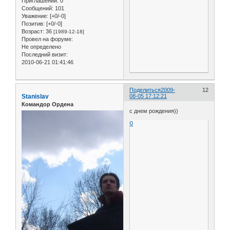
Приглашений:
0
Сообщений:
101
Уважение:
[+0/-0]
Позитив:
[+0/-0]
Возраст:
36
[1989-12-18]
Провел на форуме:
Не определено
Последний визит:
2010-06-21 01:41:46
Поделиться
2009-
12
Stanislav
08-05 17:12:21
Командор Ордена
с днем рождения))
0