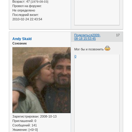
Возраст:
47
[1979-08-03]
Провел на форуме:
Не определено
Последний визит:
2010-02-24 22:43:54
Поделиться
2009-
17
Andy Skald
08-18 15:53:45
Союзник
Мог бы и позвонить
0
Зарегистрирован
: 2008-10-13
Приглашений:
0
Сообщений:
141
Уважение:
[+0/-0]