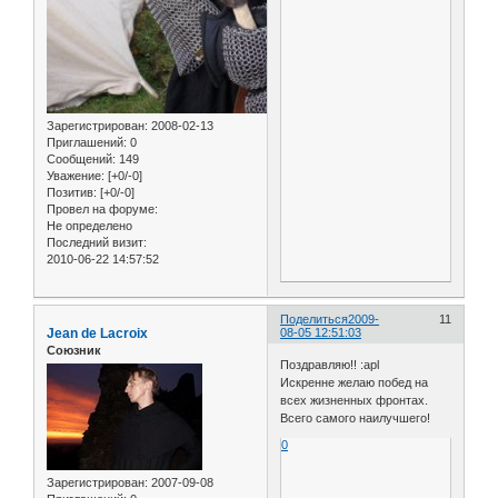
Зарегистрирован
: 2008-02-13
Приглашений:
0
Сообщений:
149
Уважение:
[+0/-0]
Позитив:
[+0/-0]
Провел на форуме:
Не определено
Последний визит:
2010-06-22 14:57:52
Поделиться
2009-
11
Jean de Lacroix
08-05 12:51:03
Союзник
Поздравляю!! :apl
Искренне желаю побед на
всех жизненных фронтах.
Всего самого наилучшего!
0
Зарегистрирован
: 2007-09-08