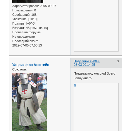
Зарегистрирован
: 2005-09-07
Приглашений:
0
Сообщений:
168
Уважение:
[+0/-0]
Позитив:
[+0/-0]
Возраст:
48
[1978-05-15]
Провел на форуме:
Не определено
Последний визит:
2012-07-05 07:56:13
Поделиться
2009-
3
Ульрих фон Анштейн
08-03 09:14:25
Союзник
Поздравляю, мессир! Всего
наилучшего!
0