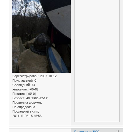
Зарегистрирован
: 2007-10-12
Приглашений:
0
Сообщений:
74
Уважение:
[+0/-0]
Позитив:
[+0/-0]
Возраст:
40
[1985-12-17]
Провел на форуме:
Не определено
Последний визит:
2011-11-08 15:45:56
Поделиться
2009-
13