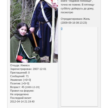
книге "Ледовое побоище",
точно не помню. В пятницу-
субботу доберусь до дому,
посмотрю
Отредактировано Жиль
(2009-09-16 08:13:23)
0
Откуда:
Ижевск
Зарегистрирован
: 2007-12-01
Приглашений:
0
Сообщений:
71
Уважение:
[+0/-0]
Позитив:
[+0/-0]
Возраст:
45
[1980-12-20]
Провел на форуме:
Не определено
Последний визит:
2012-04-14 21:19:40