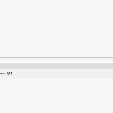
м с ДР!!!