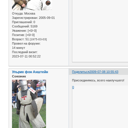
Откуда:
Москва
Зарегистрирован
: 2005-09-01
Приглашений:
0
Сообщений:
5169
Уважение:
[+0/-0]
Позитив:
[+0/-0]
Возраст:
51
[1975-03-03]
Провел на форуме:
14 минут
Последний визит:
2023-07-11 00:52:22
Ульрих фон Анштейн
Поделиться
2009-07-08 10:55:43
Союзник
Присоединяюсь, всего наилучшего!
0