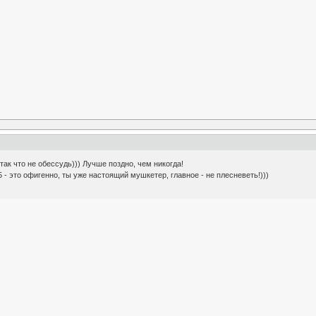
 так что не обессудь))) Лучше поздно, чем никогда!
- это офигенно, ты уже настоящий мушкетер, главное - не плесневеть!)))