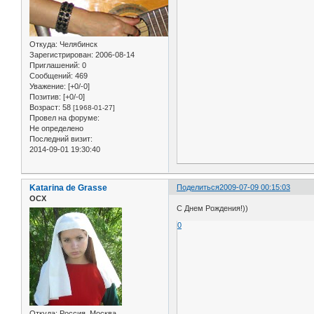
Откуда:
Челябинск
Зарегистрирован
: 2006-08-14
Приглашений:
0
Сообщений:
469
Уважение:
[+0/-0]
Позитив:
[+0/-0]
Возраст:
58
[1968-01-27]
Провел на форуме:
Не определено
Последний визит:
2014-09-01 19:30:40
Katarina de Grasse
Поделиться
2009-07-09 00:15:03
ОСХ
С Днем Рождения!))
0
Откуда:
Россия, Москва