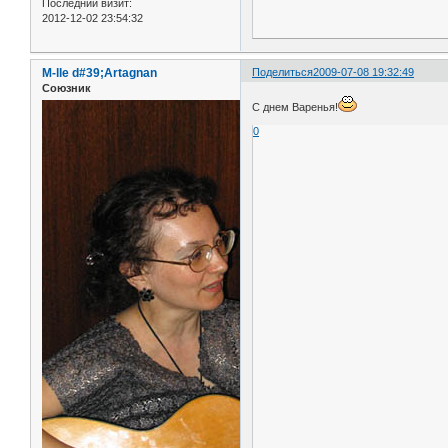
Последний визит:
2012-12-02 23:54:32
M-lle d#39;Artagnan
Поделиться
2009-07-08 19:32:49
Союзник
С днем Варенья!
0