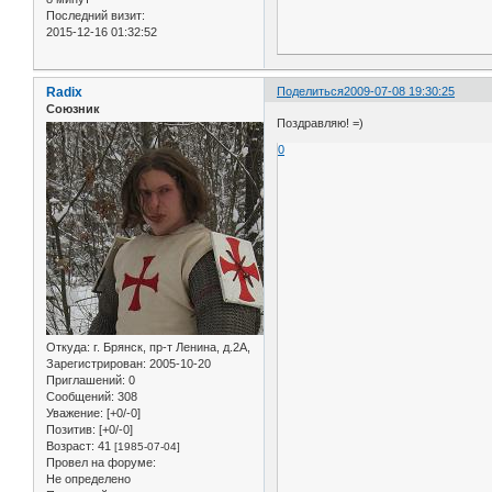
Последний визит:
2015-12-16 01:32:52
Radix
Поделиться
2009-07-08 19:30:25
Союзник
Поздравляю! =)
0
Откуда:
г. Брянск, пр-т Ленина, д.2А,
Зарегистрирован
: 2005-10-20
Приглашений:
0
Сообщений:
308
Уважение:
[+0/-0]
Позитив:
[+0/-0]
Возраст:
41
[1985-07-04]
Провел на форуме:
Не определено