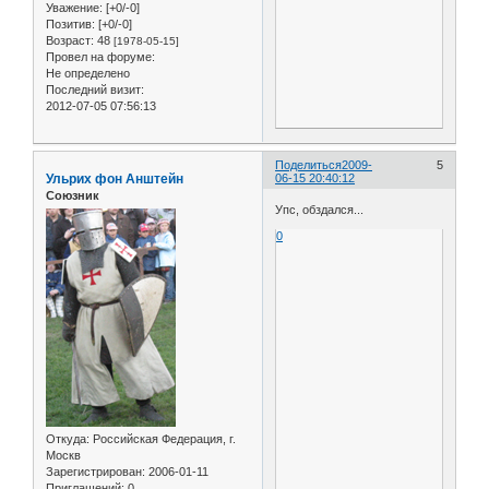
Уважение:
[+0/-0]
Позитив:
[+0/-0]
Возраст:
48
[1978-05-15]
Провел на форуме:
Не определено
Последний визит:
2012-07-05 07:56:13
Поделиться
2009-
5
Ульрих фон Анштейн
06-15 20:40:12
Союзник
Упс, обздался...
0
Откуда:
Российская Федерация, г.
Москв
Зарегистрирован
: 2006-01-11
Приглашений:
0