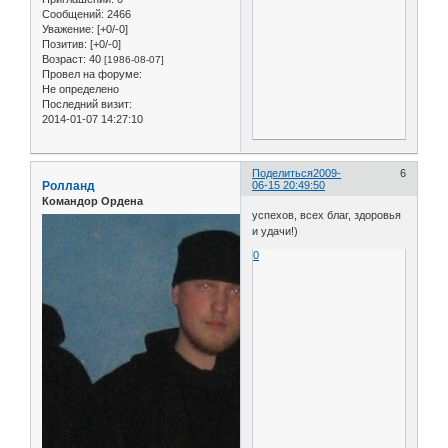
Сообщений:
2466
Уважение:
[+0/-0]
Позитив:
[+0/-0]
Возраст:
40
[1986-08-07]
Провел на форуме:
Не определено
Последний визит:
2014-01-07 14:27:10
Поделиться
2009-
6
Ролланд
06-15 20:49:50
Командор Ордена
успехов, всех благ, здоровья
и удачи!)
0