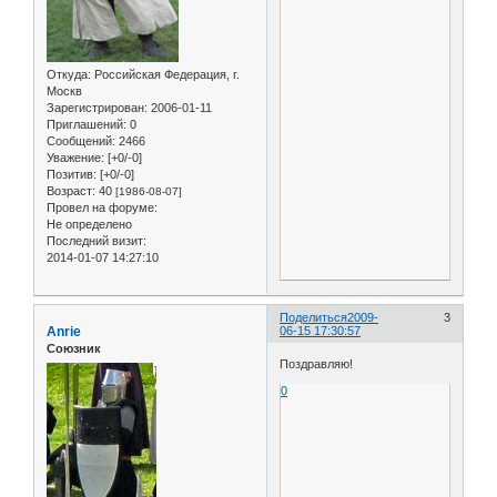
Откуда:
Российская Федерация, г.
Москв
Зарегистрирован
: 2006-01-11
Приглашений:
0
Сообщений:
2466
Уважение:
[+0/-0]
Позитив:
[+0/-0]
Возраст:
40
[1986-08-07]
Провел на форуме:
Не определено
Последний визит:
2014-01-07 14:27:10
Поделиться
2009-
3
Anrie
06-15 17:30:57
Союзник
Поздравляю!
0