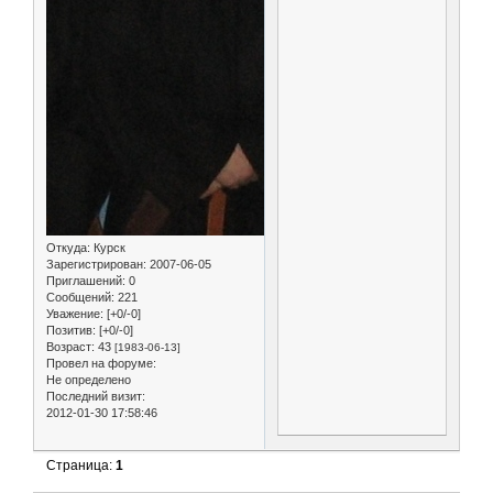
Откуда:
Курск
Зарегистрирован
: 2007-06-05
Приглашений:
0
Сообщений:
221
Уважение:
[+0/-0]
Позитив:
[+0/-0]
Возраст:
43
[1983-06-13]
Провел на форуме:
Не определено
Последний визит:
2012-01-30 17:58:46
Страница:
1