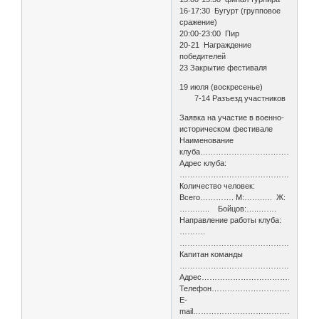
16-17:30 Бугурт (групповое
сражение)
20:00-23:00 Пир
20-21 Награждение
победителей
23 Закрытие фестиваля
19 июля (воскресенье)
7-14 Разъезд участников
Заявка на участие в военно-
историческом фестивале
Наименование
клуба……………………………………
Адрес клуба:
………………………………………………
Количество человек:
Всего…………. М:…….…. Ж:
…….….. Бойцов:…..…….
Направление работы клуба:
……….
……………………………………………….
Капитан команды
……………………………………………
Адрес……………………………………
Телефон………………………………
E-
mail………………………………………