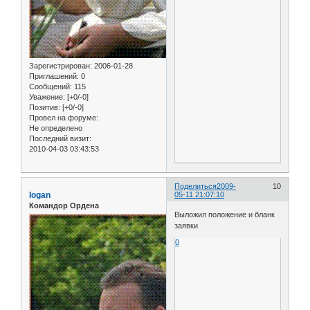
Зарегистрирован
: 2006-01-28
Приглашений:
0
Сообщений:
115
Уважение:
[+0/-0]
Позитив:
[+0/-0]
Провел на форуме:
Не определено
Последний визит:
2010-04-03 03:43:53
Поделиться
2009-
10
Iogan
05-11 21:07:10
Командор Ордена
Выложил положение и бланк
заявки
0