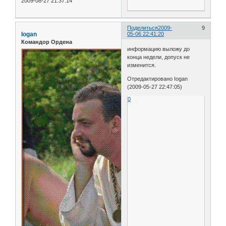
2009-08-27 21:37:14
Поделиться
2009-
9
Iogan
05-06 22:41:20
Командор Ордена
информацию выложу до
конца недели, допуск не
изменится.
Отредактировано Iogan
(2009-05-27 22:47:05)
0