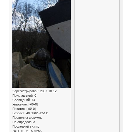
Зарегистрирован
: 2007-10-12
Приглашений:
0
Сообщений:
74
Уважение:
[+0/-0]
Позитив:
[+0/-0]
Возраст:
40
[1985-12-17]
Провел на форуме:
Не определено
Последний визит:
2011-11-08 15:45:56