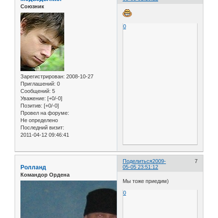
Союзник
0
Зарегистрирован
: 2008-10-27
Приглашений:
0
Сообщений:
5
Уважение:
[+0/-0]
Позитив:
[+0/-0]
Провел на форуме:
Не определено
Последний визит:
2011-04-12 09:46:41
Поделиться
2009-
7
Ролланд
05-05 23:51:12
Командор Ордена
Мы тоже приедим)
0