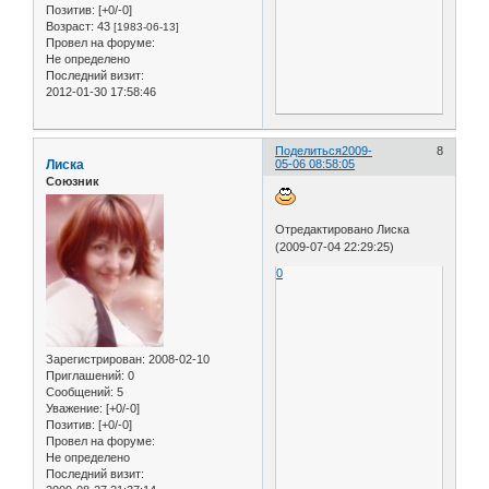
Позитив:
[+0/-0]
Возраст:
43
[1983-06-13]
Провел на форуме:
Не определено
Последний визит:
2012-01-30 17:58:46
Поделиться
2009-
8
Лиска
05-06 08:58:05
Союзник
Отредактировано Лиска
(2009-07-04 22:29:25)
0
Зарегистрирован
: 2008-02-10
Приглашений:
0
Сообщений:
5
Уважение:
[+0/-0]
Позитив:
[+0/-0]
Провел на форуме:
Не определено
Последний визит: