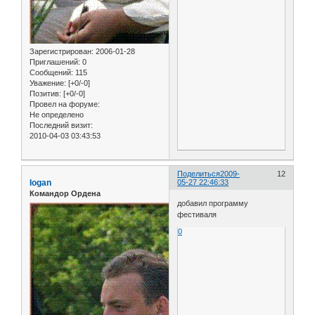
Зарегистрирован
: 2006-01-28
Приглашений:
0
Сообщений:
115
Уважение:
[+0/-0]
Позитив:
[+0/-0]
Провел на форуме:
Не определено
Последний визит:
2010-04-03 03:43:53
Поделиться
2009-
12
Iogan
05-27 22:46:33
Командор Ордена
добавил программу
фестиваля
0