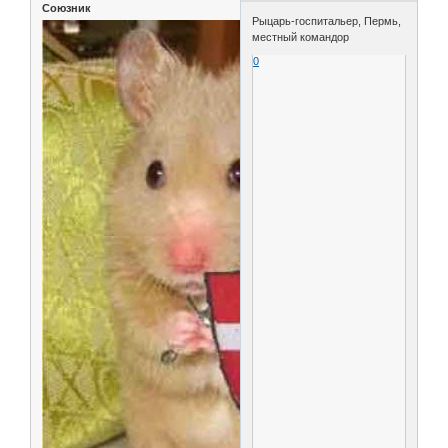
Союзник
Рыцарь-госпитальер, Пермь,
местный командор
0