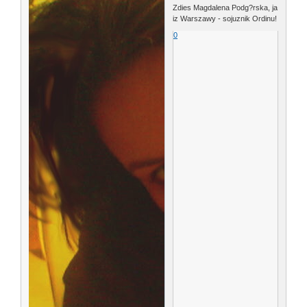
Zdies Magdalena Podg?rska, ja
iz Warszawy - sojuznik Ordinu!
0