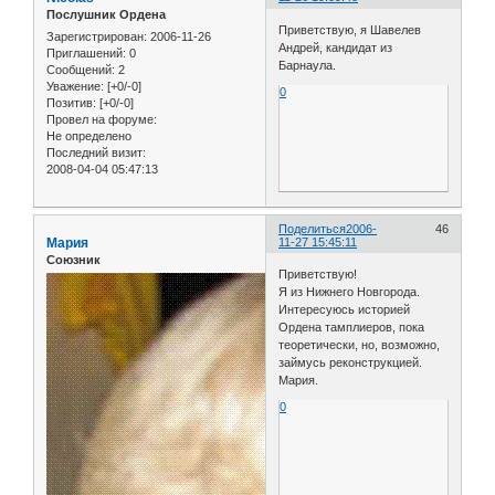
Послушник Ордена
Приветствую, я Шавелев
Зарегистрирован
: 2006-11-26
Андрей, кандидат из
Приглашений:
0
Барнаула.
Сообщений:
2
Уважение:
[+0/-0]
0
Позитив:
[+0/-0]
Провел на форуме:
Не определено
Последний визит:
2008-04-04 05:47:13
Поделиться
2006-
46
Мария
11-27 15:45:11
Союзник
Приветствую!
Я из Нижнего Новгорода.
Интересуюсь историей
Ордена тамплиеров, пока
теоретически, но, возможно,
займусь реконструкцией.
Мария.
0