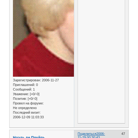
Зарегистрирован
: 2006-11-27
Приглашений:
0
Сообщений:
1
Уважение:
[+0/-0]
Позитив:
[+0/-0]
Провел на форуме:
Не определено
Последний визит:
2006-12-09 11:03:33
Поделиться
2006-
47
Ноэль де Пруйль
11-29 00:30:43