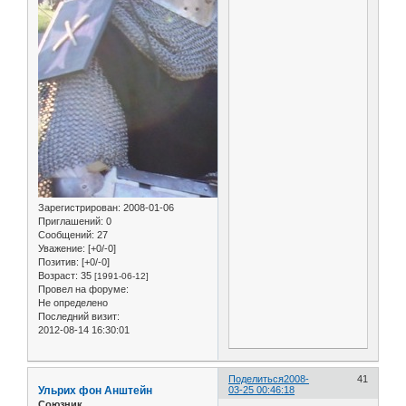
Зарегистрирован
: 2008-01-06
Приглашений:
0
Сообщений:
27
Уважение:
[+0/-0]
Позитив:
[+0/-0]
Возраст:
35
[1991-06-12]
Провел на форуме:
Не определено
Последний визит:
2012-08-14 16:30:01
Поделиться
2008-
41
Ульрих фон Анштейн
03-25 00:46:18
Союзник