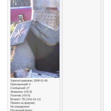
Зарегистрирован
: 2008-01-06
Приглашений:
0
Сообщений:
27
Уважение:
[+0/-0]
Позитив:
[+0/-0]
Возраст:
35
[1991-06-12]
Провел на форуме:
Не определено
Последний визит: