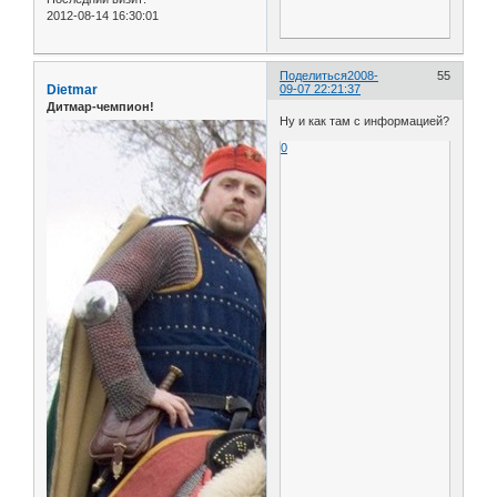
2012-08-14 16:30:01
Поделиться
2008-
55
Dietmar
09-07 22:21:37
Дитмар-чемпион!
Ну и как там с информацией?
0