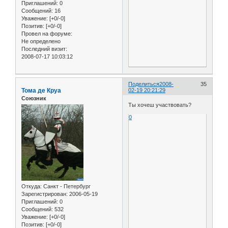
Приглашений:
0
Сообщений:
16
Уважение:
[+0/-0]
Позитив:
[+0/-0]
Провел на форуме:
Не определено
Последний визит:
2008-07-17 10:03:12
Поделиться
2008-
35
Тома де Круа
02-19 20:21:29
Союзник
Ты хочеш участвовать?
0
Откуда:
Санкт - Петербург
Зарегистрирован
: 2006-05-19
Приглашений:
0
Сообщений:
532
Уважение:
[+0/-0]
Позитив:
[+0/-0]