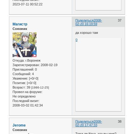
2023-07-11 00:52:22
Поделиться
2008-
37
Магистр
02-20 16:19:59
Союзник
да хорошо там
0
Откуда:
г.Воронеж
Зарегистрирован
: 2008-02-19
Приглашений:
0
Сообщений:
4
Уважение:
[+0/-0]
Позитив:
[+0/-0]
Возраст:
39
[1986-12-25]
Провел на форуме:
Не определено
Последний визит:
2008-03-02 01:42:34
Поделиться
2008-
38
Jerome
02-20 17:47:33
Союзник
Тома де Круа, это вы мне?