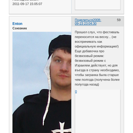
2011-09-17 15:05:07
Поделиться
2008-
59
Enton
09-23 23:04:30
Союзник
Прошел слух, что фестиваль
переносится на весну... (не
воспринимать как
официальную информацию!)
Еще добавочка про
безвизовый режим:
безвизовый режим с
Израилем действует, но для
въезда в страну необходимо,
чтобы загранка была старше
чем полгода (получена более
полугода назад)
0