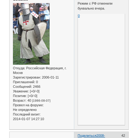
Режим с РФ отменили
буквально вчера.
0
Откуда:
Российская Федерация, г.
Москв
Зарегистрирован
: 2006-01-11
Приглашений:
0
Сообщений:
2466
Уважение:
[+0/-0]
Позитив:
[+0/-0]
Возраст:
40
[1986-08-07]
Провел на форуме:
Не определено
Последний визит:
2014-01-07 14:27:10
Поделиться
2008-
42