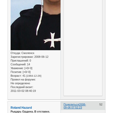
Откуда:
Смоленск
Зарегистрирован
: 2008-06-12
Приглашений:
0
Сообщений:
14
Уважение:
[+0/-0]
Позитив:
[+0/-0]
Возраст:
41
[1984-12-26]
Провел на форуме:
Не определено
Последний визит:
2011-03-02 08:40:19
Поделиться
2008-
52
Roland Hazard
09-06 07:52:23
Рыцарь Ордена. В отставке.