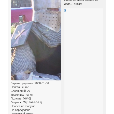
дело.... :knight
0
Зарегистрирован
: 2008-01-06
Приглашений:
0
Сообщений:
27
Уважение:
[+0/-0]
Позитив:
[+0/-0]
Возраст:
35
[1991-06-12]
Провел на форуме:
Не определено
Последний визит: